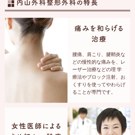
腰痛、肩こり、腱鞘炎な
どの慢性的な痛みを、レ
ーザー治療などの理 学
療法やブロック注射、お
くすりを使ってやわらげ
ることが専門です。