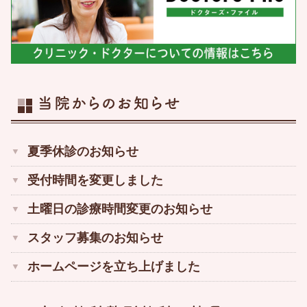
外科
内科
リウマチ科
リハビリテーション科
骨粗しょう症治療
痛みの治療
夏季休診のお知らせ
健康診断
受付時間を変更しました
予防接種
土曜日の診療時間変更のお知らせ
スタッフ募集のお知らせ
ホームページを立ち上げました